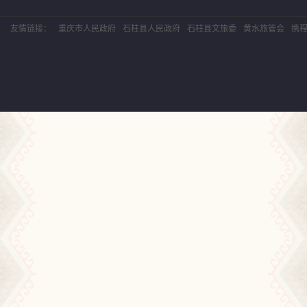
友情链接：
重庆市人民政府
石柱县人民政府
石柱县文旅委
黄水旅管会
携