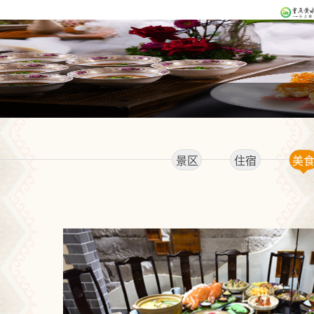
景区
住宿
美